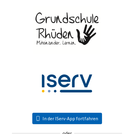
In der IServ-App fortfahren
oder